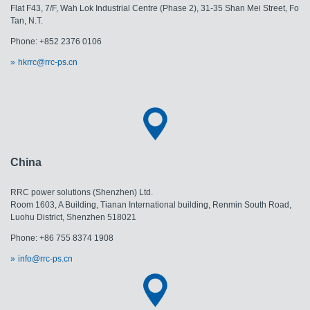
Flat F43, 7/F, Wah Lok Industrial Centre (Phase 2), 31-35 Shan Mei Street, Fo
Tan, N.T.
Phone: +852 2376 0106
hkrrc@rrc-ps.cn
China
RRC power solutions (Shenzhen) Ltd.
Room 1603, A Building, Tianan International building, Renmin South Road,
Luohu District, Shenzhen 518021
Phone: +86 755 8374 1908
info@rrc-ps.cn