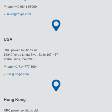
Phone: +49 6841 98090
sales@rrc-ps.com
USA
RRC power solutions Inc.
18340 Yorba Linda Blvd., Suite 107-437
​​​​​​​Yorba Linda, CA 92886
Phone: +1 714 777 3604
usa@rrc-ps.com
Hong Kong
RRC power solutions Ltd.