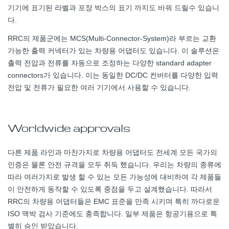
기기에 표기된 라벨과 포장 박스의 표기 까지도 바꿔 드릴수 있습니
다.
RRC의 제품군에는 MCS(Multi-Connector-System)라 부르는 교환
가능한 출력 커넥터가 있는 차량용 어댑터도 있습니다. 이 솔루션은
출력 전압과 전류를 자동으로 조정하는 다양한 standard adapter
connectors가 있습니다. 이는 동일한 DC/DC 컨버터를 다양한 입력
전압 및 전류가 필요한 여러 기기에서 사용할 수 있습니다.
Worldwide approvals
다른 제품 라인과 마찬가지로 차량용 어댑터도 전세계 모든 국가의
인증은 물론 안전 규격을 모두 취득 했습니다. 우리는 차량의 종류에
따라 여러가지로 발생 할 수 있는 모든 가능성에 대비하여 각 제품들
이 안전하게 동작할 수 있도록 중점을 두고 설계했습니다. 따라서
RRC의 차량용 어댑터들은 EMC 표준을 만족 시키며 특히 까다로운
ISO 맥박 검사 기준에도 충족합니다. 일부 제품은 항공기용으로 특
별히 승인 받았습니다.