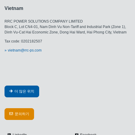
Vietnam
RRC POWER SOLUTIONS COMPANY LIMITED
Block C, Lot CN4-01, Nam Dinh Vu Non-Tariff and Industrial Park (Zone 1),
Dinh Vu-Cat Hai Economic Zone, Dong Hai Ward, Hai Phong City, Vietnam
Tax code: 0202182507
vietnam@rrc-ps.com
더 많은 위치
문의하기