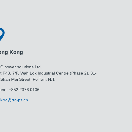
ong Kong
C power solutions Ltd.
t F43, 7/F, Wah Lok Industrial Centre (Phase 2), 31-
 Shan Mei Street, Fo Tan, N.T.
one: +852 2376 0106
krrc@rrc-ps.cn