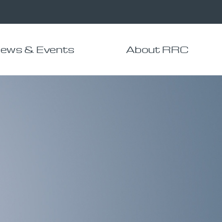
ews & Events
About RRC