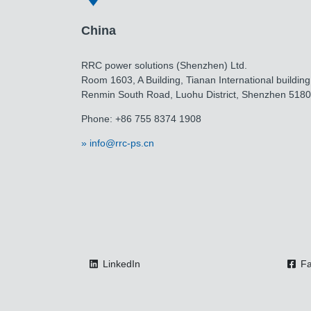
China
RRC power solutions (Shenzhen) Ltd.
Room 1603, A Building, Tianan International building
Renmin South Road, Luohu District, Shenzhen 518
Phone: +86 755 8374 1908
info@rrc-ps.cn
LinkedIn
Fa