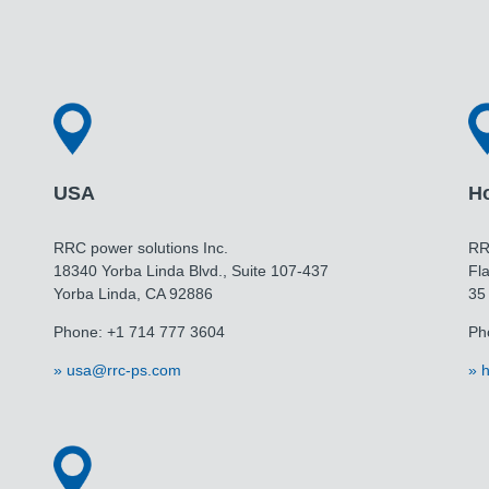
USA
H
RRC power solutions Inc.
RR
18340 Yorba Linda Blvd., Suite 107-437
Fla
​​​​​​​Yorba Linda, CA 92886
35
Phone: +1 714 777 3604
Ph
usa@rrc-ps.com
h