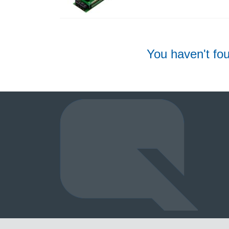
You haven't fou