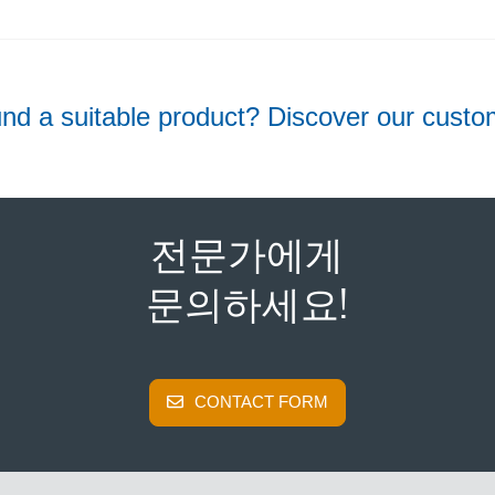
nd a suitable product? Discover our custo
전문가에게
문의하세요!
CONTACT FORM