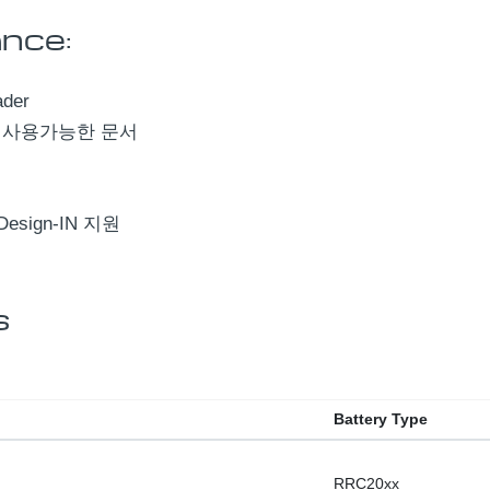
ance:
der
 즉시 사용가능한 문서
sign-IN 지원
s
Battery Type
RRC20xx