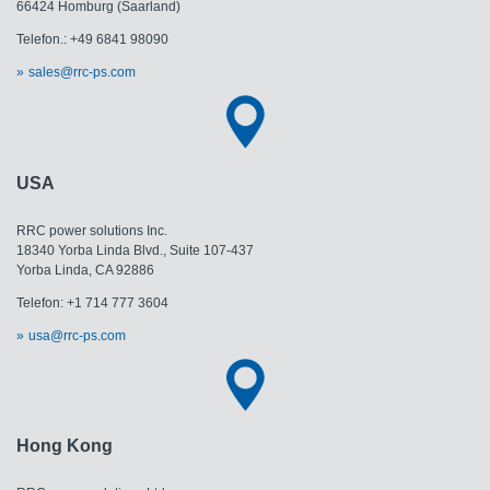
66424 Homburg (Saarland)
Telefon.: +49 6841 98090
sales@rrc-ps.com
USA
RRC power solutions Inc.
18340 Yorba Linda Blvd., Suite 107-437
Yorba Linda, CA 92886
Telefon: +1 714 777 3604
usa@rrc-ps.com
Hong Kong