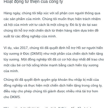
Hoạt động từ thiện của công ty
Hàng ngày, chúng tôi tiếp xúc với số phận con người thông qua
các sản phẩm của mình. Chúng tôi muốn thực hiện trách nhiệm
xã hội của mình với tư cách là một công ty. Đó là lý do tại sao
chúng tôi hỗ trợ một chiến dịch từ thiện hàng năm dựa trên đề
xuất từ các đồng nghiệp của mình.
Ví dụ, vào 2017, chúng tôi đã quyết định hỗ trợ Hồ sơ người hiến
tủy xương ở Đức (DKMS) như một phần của chiến dịch hiến tặng
tủy xương. Một đồng nghiệp tốt đã có cơ hội duy nhất để trao cho
một cậu bé cơ hội sống khỏe mạnh bằng cách hiến tủy xương
của mình.
Chúng tôi đã quyết định quyên góp khoản thu nhập bị mất của
đồng nghiệp và thực hiện một chiến dịch hiến tặng trong công ty,
điều này cho phép chúng tôi giành được nhiều nhà tài trợ hơn
cho DKMS.