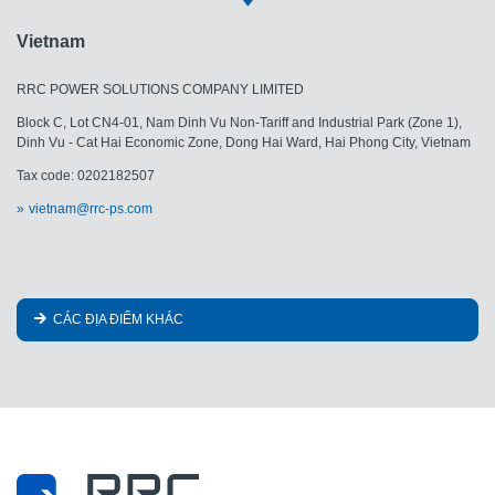
Vietnam
RRC POWER SOLUTIONS COMPANY LIMITED
Block C, Lot CN4-01, Nam Dinh Vu Non-Tariff and Industrial Park (Zone 1),
Dinh Vu - Cat Hai Economic Zone, Dong Hai Ward, Hai Phong City, Vietnam
Tax code: 0202182507
vietnam@rrc-ps.com
CÁC ĐỊA ĐIỂM KHÁC