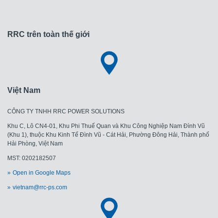
RRC trên toàn thế giới
Việt Nam
CÔNG TY TNHH RRC POWER SOLUTIONS
Khu C, Lô CN4-01, Khu Phi Thuế Quan và Khu Công Nghiệp Nam Đình Vũ
(Khu 1), thuộc Khu Kinh Tế Đình Vũ - Cát Hải, Phường Đông Hải, Thành phố
Hải Phòng, Việt Nam
MST: 0202182507
Open in Google Maps
vietnam@rrc-ps.com