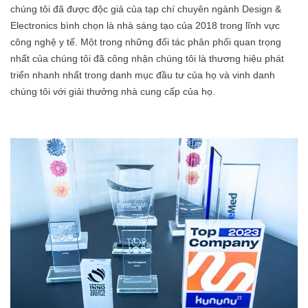
chúng tôi đã được độc giả của tạp chí chuyên ngành Design &
Electronics bình chọn là nhà sáng tạo của 2018 trong lĩnh vực
công nghệ y tế. Một trong những đối tác phân phối quan trọng
nhất của chúng tôi đã công nhận chúng tôi là thương hiệu phát
triển nhanh nhất trong danh mục đầu tư của họ và vinh danh
chúng tôi với giải thưởng nhà cung cấp của họ.