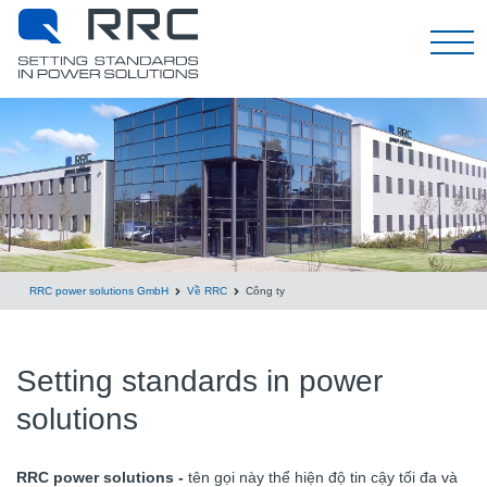
Tiếng Việt
RRC power solutions GmbH
Về RRC
Công ty
Setting standards in power
solutions
RRC power solutions -
tên gọi này thể hiện độ tin cậy tối đa và