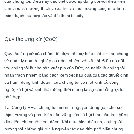
của chúng tôi. Điều này đặc biệt được áp dụng đối với điều kiện
làm việc, sự tương thích về xã hội và môi trường cũng như tính
minh bạch, sự hợp tác và đối thoại tin cậy.
Quy tắc ứng xử (CoC)
Quy tắc ứng xử của chúng tôi dựa trên sự hiểu biết cơ bản chung
về quản lý doanh nghiệp có trách nhiệm với xã hội. Điều đó đối
với chúng tôi là nhà sản xuất pin của Đức, có nghĩa là chúng tôi
nhận trách nhiệm bằng cách xem xét hậu quả của các quyết định
và hành động kinh doanh của chúng tôi về mặt kinh tế, công
nghệ, xã hội và sinh thái, đồng thời mang lại sự cân bằng lợi ích
phù hợp.
Tại Công ty RRC, chúng tôi muốn tự nguyện đóng góp cho sự
thịnh vượng và phát triển bền vững của xã hội toàn cầu tại những
địa điểm chúng tôi hoạt động. Khi thực hiện điều đó, chúng tôi
hướng tới những giá trị và nguyên tắc đạo đức phổ biến chung,