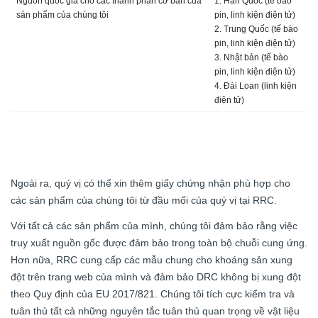
Nguồn quốc gia cho các thành phần cơ bản của
1. Hàn Quốc (tế bào
sản phẩm của chúng tôi
pin, linh kiện điện tử)
2. Trung Quốc (tế bào
pin, linh kiện điện tử)
3. Nhật bản (tế bào
pin, linh kiện điện tử)
4. Đài Loan (linh kiện
điện tử)
Ngoài ra, quý vị có thể xin thêm giấy chứng nhận phù hợp cho
các sản phẩm của chúng tôi từ đầu mối của quý vị tại RRC.
Với tất cả các sản phẩm của mình, chúng tôi đảm bảo rằng việc
truy xuất nguồn gốc được đảm bảo trong toàn bộ chuỗi cung ứng.
Hơn nữa, RRC cung cấp các mẫu chung cho khoáng sản xung
đột trên trang web của mình và đảm bảo DRC không bị xung đột
theo Quy định của EU 2017/821. Chúng tôi tích cực kiểm tra và
tuân thủ tất cả những nguyên tắc tuân thủ quan trọng về vật liệu