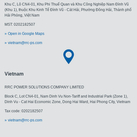
Khu C, Lô CN4-01, Khu Phi Thuế Quan và Khu Công Nghiệp Nam Đình Vũ
(Khu 1), thuộc Khu Kinh Tế Đình Vũ - Cát Hải, Phường Đông Hải, Thành phố
Hải Phòng, Việt Nam
MST: 0202182507
Open in Google Maps
vietnam@rrc-ps.com
Vietnam
RRC POWER SOLUTIONS COMPANY LIMITED
Block C, Lot CN4-01, Nam Dinh Vu Non-Tariff and Industrial Park (Zone 1),
Dinh Vu - Cat Hai Economic Zone, Dong Hai Ward, Hai Phong City, Vietnam
Tax code: 0202182507
vietnam@rrc-ps.com