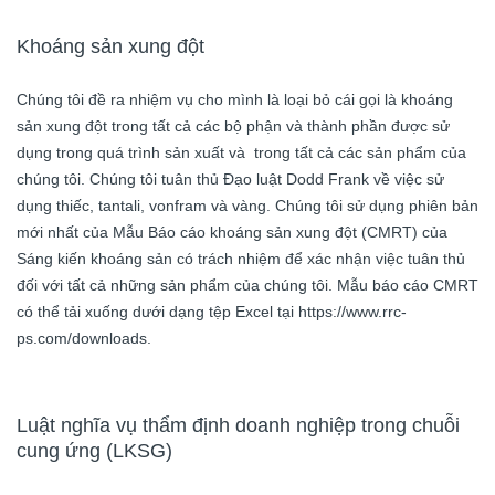
Khoáng sản xung đột
Chúng tôi đề ra nhiệm vụ cho mình là loại bỏ cái gọi là khoáng
sản xung đột trong tất cả các bộ phận và thành phần được sử
dụng trong quá trình sản xuất và trong tất cả các sản phẩm của
chúng tôi. Chúng tôi tuân thủ Đạo luật Dodd Frank về việc sử
dụng thiếc, tantali, vonfram và vàng. Chúng tôi sử dụng phiên bản
mới nhất của Mẫu Báo cáo khoáng sản xung đột (CMRT) của
Sáng kiến khoáng sản có trách nhiệm để xác nhận việc tuân thủ
đối với tất cả những sản phẩm của chúng tôi. Mẫu báo cáo CMRT
có thể tải xuống dưới dạng tệp Excel tại https://www.rrc-
ps.com/downloads.
Luật nghĩa vụ thẩm định doanh nghiệp trong chuỗi
cung ứng (LKSG)