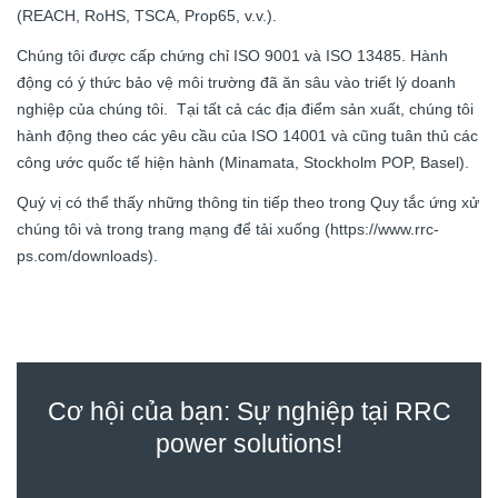
(REACH, RoHS, TSCA, Prop65, v.v.).
Chúng tôi được cấp chứng chỉ ISO 9001 và ISO 13485. Hành
động có ý thức bảo vệ môi trường đã ăn sâu vào triết lý doanh
nghiệp của chúng tôi. Tại tất cả các địa điểm sản xuất, chúng tôi
hành động theo các yêu cầu của ISO 14001 và cũng tuân thủ các
công ước quốc tế hiện hành (Minamata, Stockholm POP, Basel).
Quý vị có thể thấy những thông tin tiếp theo trong Quy tắc ứng xử
chúng tôi và trong trang mạng để tải xuống (https://www.rrc-
ps.com/downloads).
Cơ hội của bạn: Sự nghiệp tại RRC
power solutions!