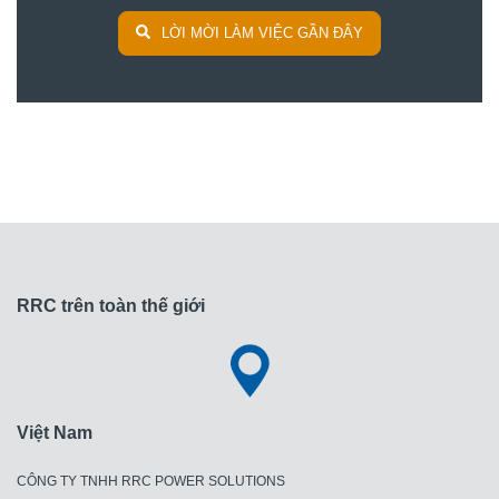
LỜI MỜI LÀM VIỆC GẦN ĐÂY
RRC trên toàn thế giới
Việt Nam
CÔNG TY TNHH RRC POWER SOLUTIONS