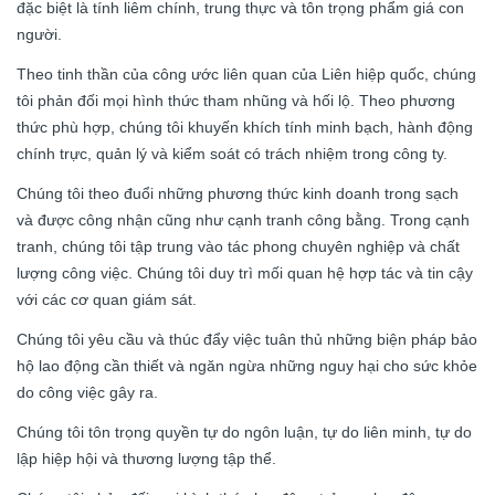
đặc biệt là tính liêm chính, trung thực và tôn trọng phẩm giá con
người.
Theo tinh thần của công ước liên quan của Liên hiệp quốc, chúng
tôi phản đối mọi hình thức tham nhũng và hối lộ. Theo phương
thức phù hợp, chúng tôi khuyến khích tính minh bạch, hành động
chính trực, quản lý và kiểm soát có trách nhiệm trong công ty.
Chúng tôi theo đuổi những phương thức kinh doanh trong sạch
và được công nhận cũng như cạnh tranh công bằng. Trong cạnh
tranh, chúng tôi tập trung vào tác phong chuyên nghiệp và chất
lượng công việc. Chúng tôi duy trì mối quan hệ hợp tác và tin cậy
với các cơ quan giám sát.
Chúng tôi yêu cầu và thúc đẩy việc tuân thủ những biện pháp bảo
hộ lao động cần thiết và ngăn ngừa những nguy hại cho sức khỏe
do công việc gây ra.
Chúng tôi tôn trọng quyền tự do ngôn luận, tự do liên minh, tự do
lập hiệp hội và thương lượng tập thể.