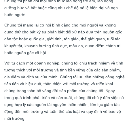
Chúng tôi phản đối mọi hình thức lao động trẻ em, lao động
cưỡng bức và bắt buộc cũng như chế độ nô lệ hiện đại và nạn
buôn người.
Chúng tôi mang lại cơ hội bình đẳng cho mọi người và không
dung thứ cho bất kỳ sự phân biệt đối xử nào dựa trên nguồn gốc
dân tộc hoặc quốc gia, giới tính, tôn giáo, thế giới quan, tuổi tác,
khuyết tật, khuynh hướng tình dục, màu da, quan điểm chính trị
hoặc nguồn gốc xã hội.
Với tư cách một doanh nghiệp, chúng tôi chịu trách nhiệm về tính
tương thích với môi trường và tính bền vững của các sản phẩm,
địa điểm và dịch vụ của mình. Chúng tôi ưu tiên những công nghệ
tiên tiến và hiệu quả, thân thiện với môi trường và triển khai
chúng trong toàn bộ vòng đời sản phẩm của chúng tôi. Ngay
trong quá trình phát triển và sản xuất, chúng tôi chú ý đến việc sử
dụng hợp lý các nguồn tài nguyên thiên nhiên, liên tục giảm tác
động đến môi trường và tuân thủ các luật và quy định về bảo vệ
môi trường.