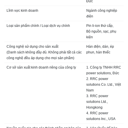
Đức
Lĩnh vực kinh doanh
Ngành công nghiệp
điện
Loại sản phẩm chính / Loại dịch vụ chính
Pin li-ion thứ cấp,
Bộ nguồn, sạc, phụ
kiện
Công nghệ sử dụng cho sản xuất
Hàn điện, dán, ép
(Danh sách không đầy đủ. Không phải tất cả các
phun, hàn thiếc
công nghệ đều áp dụng cho mọi sản phẩm)
Cơ sở sản xuất kinh doanh riêng của công ty
1. Công ty TNHH RRC
power solutions, Đức
2. RRC power
solutions Co. Ltd., Việt
Nam
3. RRC power
solutions Ltd.,
Hongkong
4. RRC power
solutions Inc., USA