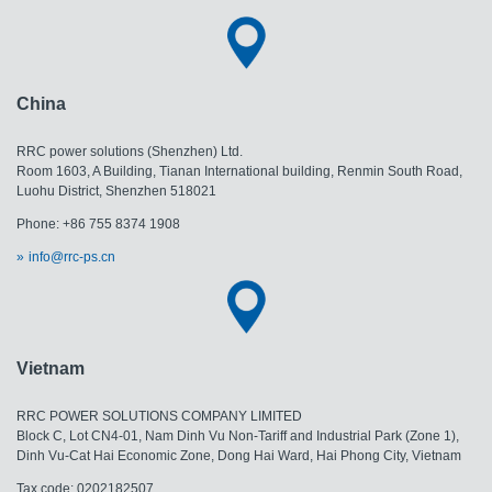
China
RRC power solutions (Shenzhen) Ltd.
Room 1603, A Building, Tianan International building, Renmin South Road,
Luohu District, Shenzhen 518021
Phone: +86 755 8374 1908
info@rrc-ps.cn
Vietnam
RRC POWER SOLUTIONS COMPANY LIMITED
Block C, Lot CN4-01, Nam Dinh Vu Non-Tariff and Industrial Park (Zone 1),
Dinh Vu-Cat Hai Economic Zone, Dong Hai Ward, Hai Phong City, Vietnam
Tax code: 0202182507