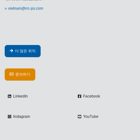
vietnam@rrc-ps.com
더 많은 위치
문의하기
LinkedIn
Facebook
Instagram
YouTube