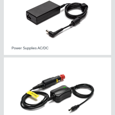
Power Supplies AC/DC