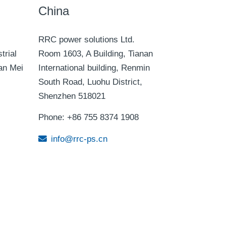
China
RRC power solutions Ltd.
trial
Room 1603, A Building, Tianan
an Mei
International building, Renmin
South Road, Luohu District,
Shenzhen 518021
Phone: +86 755 8374 1908
info@rrc-ps.cn