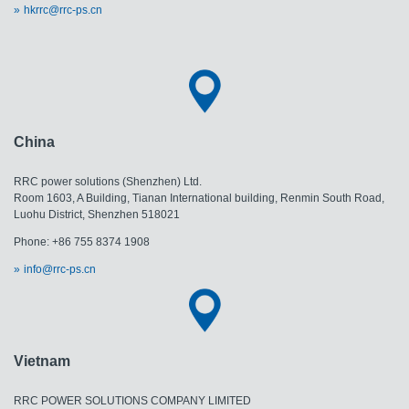
hkrrc@rrc-ps.cn
China
RRC power solutions (Shenzhen) Ltd.
Room 1603, A Building, Tianan International building, Renmin South Road,
Luohu District, Shenzhen 518021
Phone: +86 755 8374 1908
info@rrc-ps.cn
Vietnam
RRC POWER SOLUTIONS COMPANY LIMITED