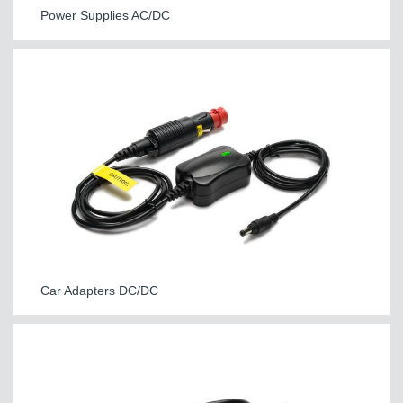
Power Supplies AC/DC
Car Adapters DC/DC