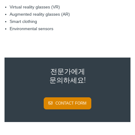
Virtual reality glasses (VR)
Augmented reality glasses (AR)
Smart clothing
Environmental sensors
전문가에게
문의하세요!
CONTACT FORM