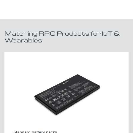
Matching RRC Products for IoT &
Wearables
Standard battery packs