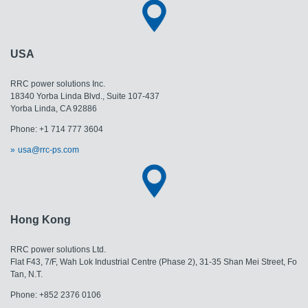
USA
RRC power solutions Inc.
18340 Yorba Linda Blvd., Suite 107-437
​​​​​​​Yorba Linda, CA 92886
Phone: +1 714 777 3604
usa@rrc-ps.com
Hong Kong
RRC power solutions Ltd.
Flat F43, 7/F, Wah Lok Industrial Centre (Phase 2), 31-35 Shan Mei Street, Fo
Tan, N.T.
Phone: +852 2376 0106