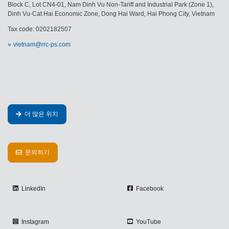
Block C, Lot CN4-01, Nam Dinh Vu Non-Tariff and Industrial Park (Zone 1),
Dinh Vu-Cat Hai Economic Zone, Dong Hai Ward, Hai Phong City, Vietnam
Tax code: 0202182507
vietnam@rrc-ps.com
더 많은 위치
문의하기
LinkedIn
Facebook
Instagram
YouTube