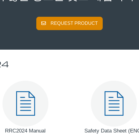
REQUEST PRODUCT
24
RRC2024 Manual
Safety Data Sheet (EN