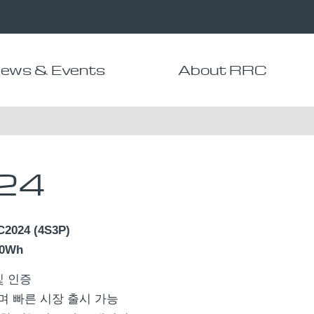
ews & Events
About RRC
24
C2024 (4S3P)
.00Wh
및 인증
며 빠른 시장 출시 가능