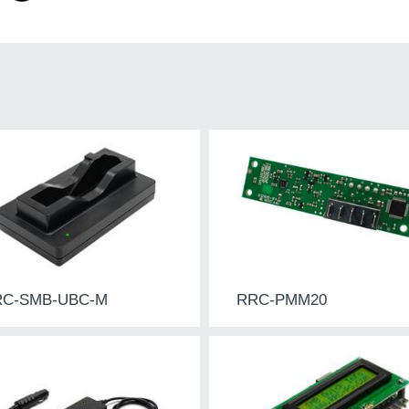
RC-SMB-UBC-M
RRC-PMM20