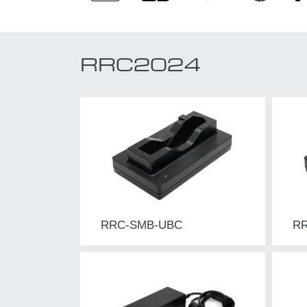
RRC2024
RRC-SMB-UBC
R