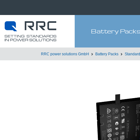
Battery Pack
RRC power solutions GmbH
Battery Packs
Standard