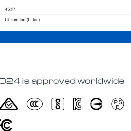
4S3P
Lithium Ion (Li-Ion)
 is approved worldwide