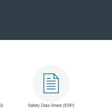
G)
Safety Data Sheet (ESP)