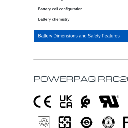
Battery cell configuration
Battery chemistry
Battery Dimensions and Safety Features
POWERPAQ RRC2024