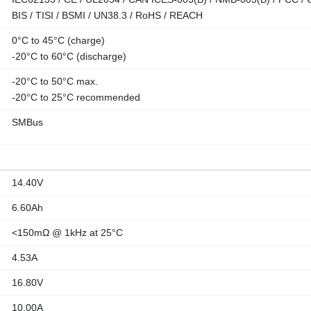
BIS / TISI / BSMI / UN38.3 / RoHS / REACH
0°C to 45°C (charge)
-20°C to 60°C (discharge)
-20°C to 50°C max.
-20°C to 25°C recommended
SMBus
14.40V
6.60Ah
<150mΩ @ 1kHz at 25°C
4.53A
16.80V
10.00A