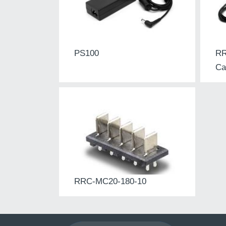
PS100
RR
Ca
RRC-MC20-180-10