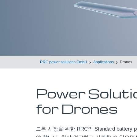
RRC power solutions GmbH
Applications
Drones
Power Soluti
for Drones
드론 시장을 위한 RRC의 Standard batt