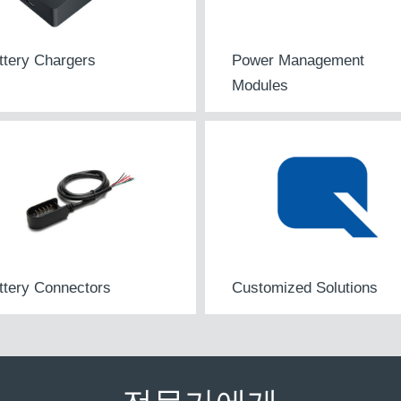
ttery Chargers
Power Management
Modules
ttery Connectors
Customized Solutions
전문가에게