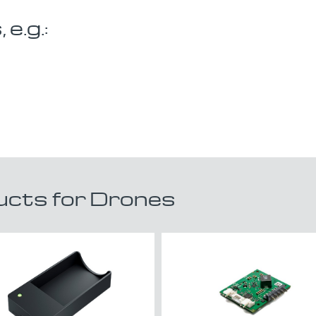
e.g.:
cts for Drones