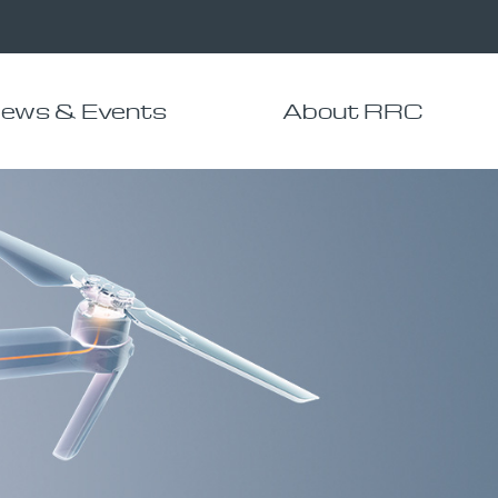
ews & Events
About RRC