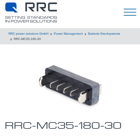
Deutsch
RRC power solutions GmbH
Power Management
Batterie-Stecksysteme
RRC-MC35-180-30
RRC-MC35-180-30