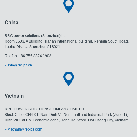
China
RRC power solutions (Shenzhen) Ltd.
Room 1603, A Building, Tianan International building, Renmin South Road,
Luohu District, Shenzhen 518021
Telefon: +86 755 8374 1908
info@rrc-ps.cn
Vietnam
RRC POWER SOLUTIONS COMPANY LIMITED
Block C, Lot CN4-01, Nam Dinh Vu Non-Tariff and Industrial Park (Zone 1),
Dinh Vu-Cat Hai Economic Zone, Dong Hai Ward, Hai Phong City, Vietnam
vietnam@rrc-ps.com