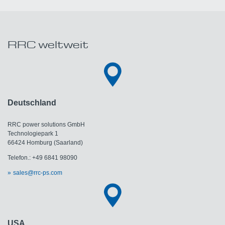
RRC weltweit
Deutschland
RRC power solutions GmbH
Technologiepark 1
66424 Homburg (Saarland)
Telefon.: +49 6841 98090
sales@rrc-ps.com
USA