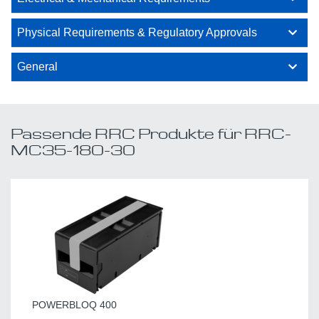
Physical Requirements & Regulatory Approvals
General
Passende RRC Produkte für RRC-
MC35-180-30
POWERBLOQ 400