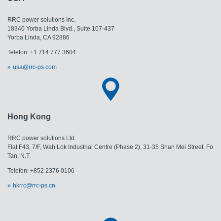
RRC power solutions Inc.
18340 Yorba Linda Blvd., Suite 107-437
Yorba Linda, CA 92886
Telefon: +1 714 777 3604
usa@rrc-ps.com
Hong Kong
RRC power solutions Ltd.
Flat F43, 7/F, Wah Lok Industrial Centre (Phase 2), 31-35 Shan Mei Street, Fo
Tan, N.T.
Telefon: +852 2376 0106
hkrrc@rrc-ps.cn