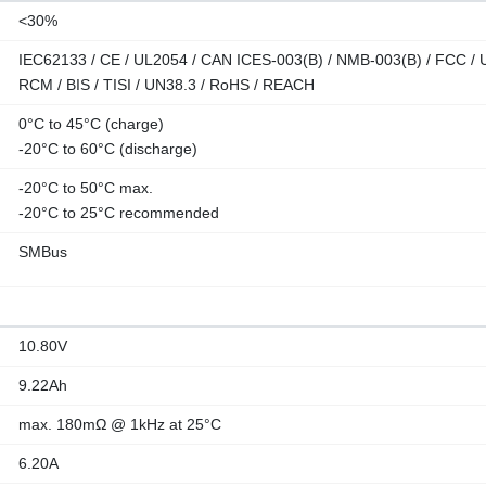
<30%
IEC62133 / CE / UL2054 / CAN ICES-003(B) / NMB-003(B) / FCC / U
RCM / BIS / TISI / UN38.3 / RoHS / REACH
0°C to 45°C (charge)
-20°C to 60°C (discharge)
-20°C to 50°C max.
-20°C to 25°C recommended
SMBus
10.80V
9.22Ah
max. 180mΩ @ 1kHz at 25°C
6.20A