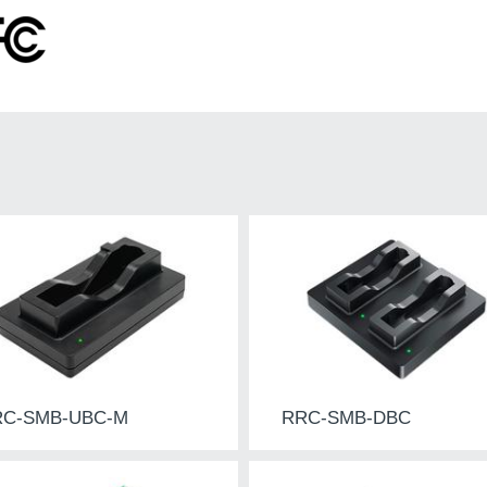
RC-SMB-UBC-M
RRC-SMB-DBC