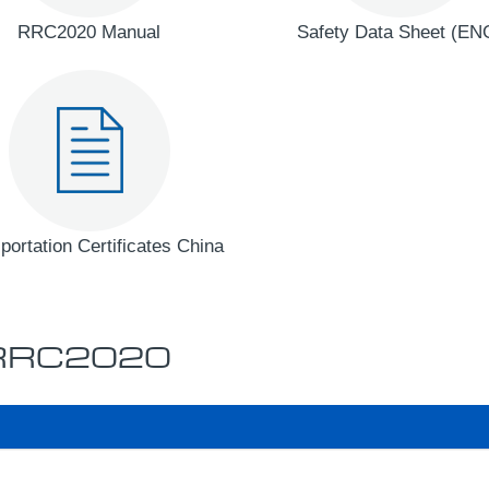
RRC2020 Manual
Safety Data Sheet (EN
portation Certificates China
t RRC2020