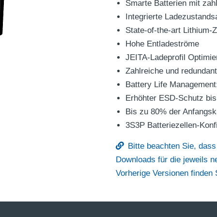
Smarte Batterien mit zah
Integrierte Ladezustand
State-of-the-art Lithium-
Hohe Entladeströme
JEITA-Ladeprofil Optimie
Zahlreiche und redundant
Battery Life Management:
Erhöhter ESD-Schutz bis
Bis zu 80% der Anfangsk
3S3P Batteriezellen-Konf
Bitte beachten Sie, dass
Downloads für die jeweils 
Vorherige Versionen finden S