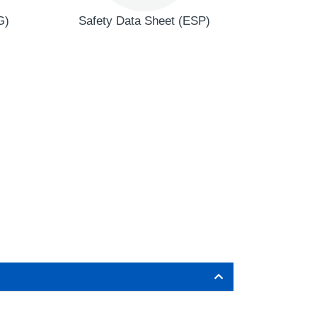
G)
Safety Data Sheet (ESP)