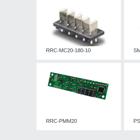
RRC-MC20-180-10
SM
RRC-PMM20
PS