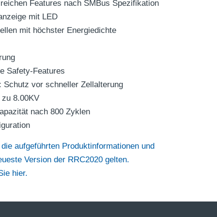
lreichen Features nach SMBus Spezifikation
sanzeige mit LED
Zellen mit höchster Energiedichte
rung
e Safety-Features
 Schutz vor schneller Zellalterung
 zu 8.00KV
apazität nach 800 Zyklen
iguration
 die aufgeführten Produktinformationen und
neueste Version der RRC2020 gelten.
ie hier.