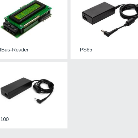
Bus-Reader
PS65
100