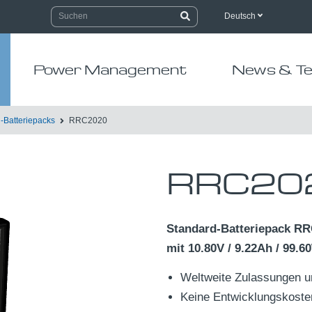
Deutsch
Power Management
News & Te
-Batteriepacks
RRC2020
RRC20
Standard-Batteriepack RR
mit 10.80V / 9.22Ah / 99.
Weltweite Zulassungen un
Keine Entwicklungskoste