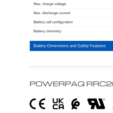
Max. charge voltage
Max. discharge current
Battery cell configuration
Battery chemistry
Battery Dimensions and Safety Features
POWERPAQ RRC2020