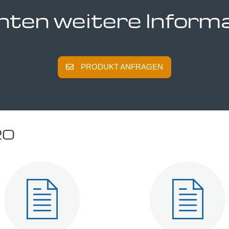
hten weitere Inform
PRODUKT ANFRAGEN
20