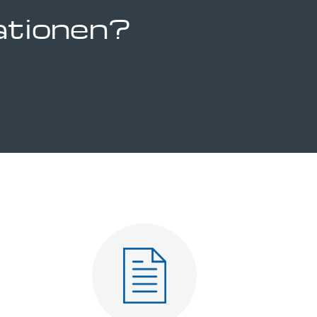
ationen?