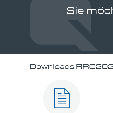
Sie möc
Downloads RRC20