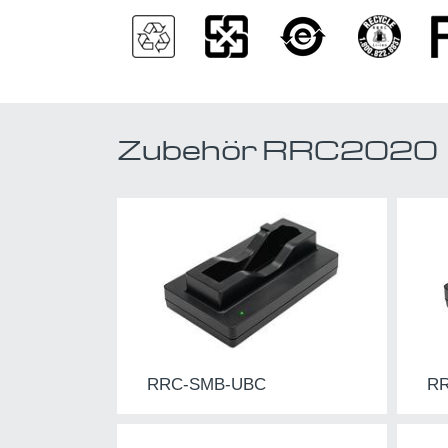
Zubehör RRC2020
RRC-SMB-UBC
R