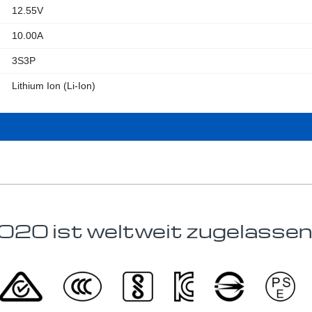
12.55V
10.00A
3S3P
Lithium Ion (Li-Ion)
 ist weltweit zugelasse