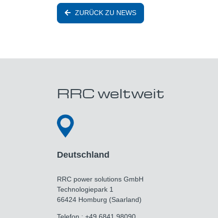
ZURÜCK ZU NEWS
RRC weltweit
Deutschland
RRC power solutions GmbH
Technologiepark 1
66424 Homburg (Saarland)
Telefon.: +49 6841 98090