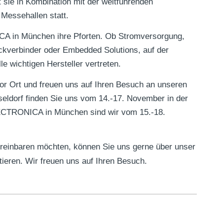
 sie in Kombination mit der weltführenden
Messehallen statt.
CA in München ihre Pforten. Ob Stromversorgung,
eckverbinder oder Embedded Solutions, auf der
le wichtigen Hersteller vertreten.
vor Ort und freuen uns auf Ihren Besuch an unseren
dorf finden Sie uns vom 14.-17. November in der
ECTRONICA in München sind wir vom 15.-18.
ereinbaren möchten, können Sie uns gerne über unser
ieren. Wir freuen uns auf Ihren Besuch.