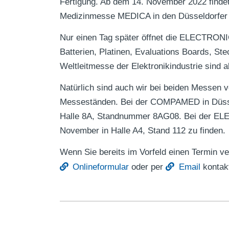
Fertigung. Ab dem 14. November 2022 findet
Medizinmesse MEDICA in den Düsseldorfer 
Nur einen Tag später öffnet die ELECTRONI
Batterien, Platinen, Evaluations Boards, St
Weltleitmesse der Elektronikindustrie sind al
Natürlich sind auch wir bei beiden Messen 
Messeständen. Bei der COMPAMED in Düssel
Halle 8A, Standnummer 8AG08. Bei der EL
November in Halle A4, Stand 112 zu finden.
Wenn Sie bereits im Vorfeld einen Termin v
Onlineformular
oder per
Email
kontakt