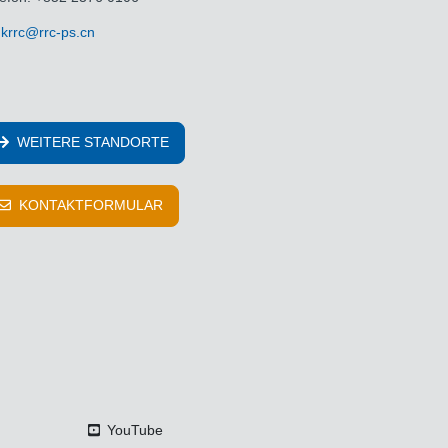
krrc@rrc-ps.cn
WEITERE STANDORTE
KONTAKTFORMULAR
YouTube