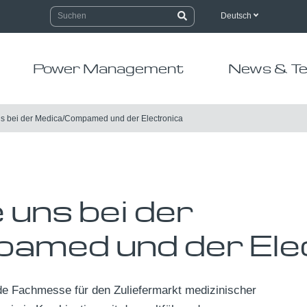
Deutsch
Power Management
News & Te
s bei der Medica/Compamed und der Electronica
 uns bei der
amed und der Ele
de Fachmesse für den Zuliefermarkt medizinischer