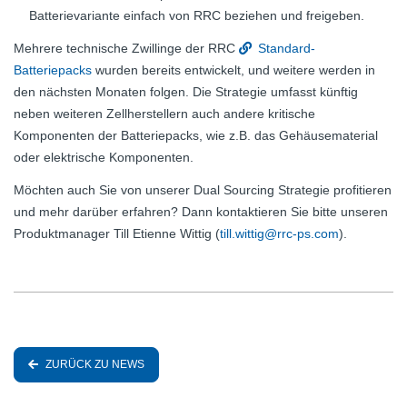
Batterievariante einfach von RRC beziehen und freigeben.
Mehrere technische Zwillinge der RRC
Standard-
Batteriepacks
wurden bereits entwickelt, und weitere werden in
den nächsten Monaten folgen. Die Strategie umfasst künftig
neben weiteren Zellherstellern auch andere kritische
Komponenten der Batteriepacks, wie z.B. das Gehäusematerial
oder elektrische Komponenten.
Möchten auch Sie von unserer Dual Sourcing Strategie profitieren
und mehr darüber erfahren? Dann kontaktieren Sie bitte unseren
Produktmanager Till Etienne Wittig (
till.wittig@rrc-ps.com
).
ZURÜCK ZU NEWS