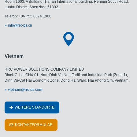
Room 1603, A Building, Tianan International building, Renmin South Road,
Luohu District, Shenzhen 518021
Telefon: +86 755 8374 1908
info@rrc-ps.cn
Vietnam
RRC POWER SOLUTIONS COMPANY LIMITED
Block C, Lot CN4-01, Nam Dinh Vu Non-Tariff and Industrial Park (Zone 1),
Dinh Vu-Cat Hai Economic Zone, Dong Hai Ward, Hai Phong City, Vietnam
vietnam@rrc-ps.com
WEITERE STANDORTE
KONTAKTFORMULAR