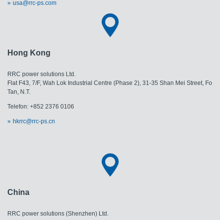
usa@rrc-ps.com
Hong Kong
RRC power solutions Ltd.
Flat F43, 7/F, Wah Lok Industrial Centre (Phase 2), 31-35 Shan Mei Street, Fo
Tan, N.T.
Telefon: +852 2376 0106
hkrrc@rrc-ps.cn
China
RRC power solutions (Shenzhen) Ltd.