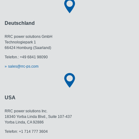
Deutschland
RRC power solutions GmbH
Technologiepark 1
66424 Homburg (Saarland)
Telefon.: +49 6841 98090
sales@rrc-ps.com
USA
RRC power solutions Inc.
18340 Yorba Linda Blvd., Suite 107-437
Yorba Linda, CA 92886
Telefon: +1 714 777 3604