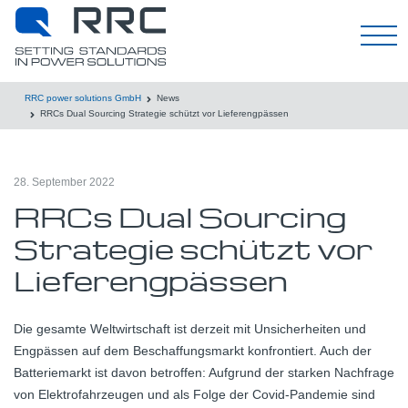
Deutsch
RRC power solutions GmbH
News
RRCs Dual Sourcing Strategie schützt vor Lieferengpässen
28. September 2022
RRCs Dual Sourcing
Strategie schützt vor
Lieferengpässen
Die gesamte Weltwirtschaft ist derzeit mit Unsicherheiten und
Engpässen auf dem Beschaffungsmarkt konfrontiert. Auch der
Batteriemarkt ist davon betroffen: Aufgrund der starken Nachfrage
von Elektrofahrzeugen und als Folge der Covid-Pandemie sind