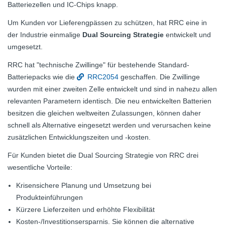
Batteriezellen und IC-Chips knapp.
Um Kunden vor Lieferengpässen zu schützen, hat RRC eine in
der Industrie einmalige
Dual Sourcing Strategie
entwickelt und
umgesetzt.
RRC hat "technische Zwillinge" für bestehende Standard-
Batteriepacks wie die
RRC2054
geschaffen. Die Zwillinge
wurden mit einer zweiten Zelle entwickelt und sind in nahezu allen
relevanten Parametern identisch. Die neu entwickelten Batterien
besitzen die gleichen weltweiten Zulassungen, können daher
schnell als Alternative eingesetzt werden und verursachen keine
zusätzlichen Entwicklungszeiten und -kosten.
Für Kunden bietet die Dual Sourcing Strategie von RRC drei
wesentliche Vorteile:
Krisensichere Planung und Umsetzung bei
Produkteinführungen
Kürzere Lieferzeiten und erhöhte Flexibilität
Kosten-/Investitionsersparnis. Sie können die alternative