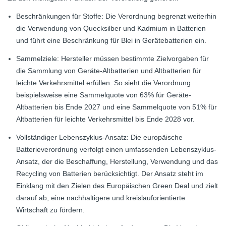
Beschränkungen für Stoffe: Die Verordnung begrenzt weiterhin
die Verwendung von Quecksilber und Kadmium in Batterien
und führt eine Beschränkung für Blei in Gerätebatterien ein.
Sammelziele: Hersteller müssen bestimmte Zielvorgaben für
die Sammlung von Geräte-Altbatterien und Altbatterien für
leichte Verkehrsmittel erfüllen. So sieht die Verordnung
beispielsweise eine Sammelquote von 63% für Geräte-
Altbatterien bis Ende 2027 und eine Sammelquote von 51% für
Altbatterien für leichte Verkehrsmittel bis Ende 2028 vor.
Vollständiger Lebenszyklus-Ansatz: Die europäische
Batterieverordnung verfolgt einen umfassenden Lebenszyklus-
Ansatz, der die Beschaffung, Herstellung, Verwendung und das
Recycling von Batterien berücksichtigt. Der Ansatz steht im
Einklang mit den Zielen des Europäischen Green Deal und zielt
darauf ab, eine nachhaltigere und kreislauforientierte
Wirtschaft zu fördern.