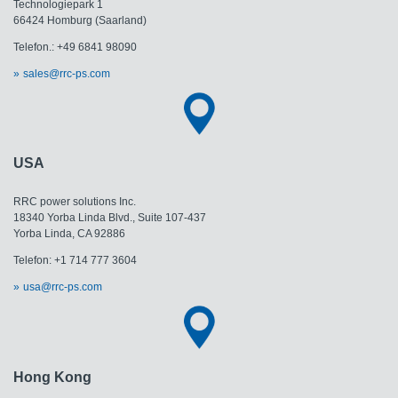
Technologiepark 1
66424 Homburg (Saarland)
Telefon.: +49 6841 98090
sales@rrc-ps.com
USA
RRC power solutions Inc.
18340 Yorba Linda Blvd., Suite 107-437
Yorba Linda, CA 92886
Telefon: +1 714 777 3604
usa@rrc-ps.com
Hong Kong