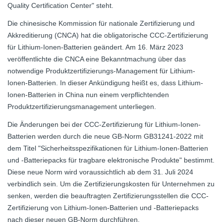
Quality Certification Center" steht.
Die chinesische Kommission für nationale Zertifizierung und
Akkreditierung (CNCA) hat die obligatorische CCC-Zertifizierung
für Lithium-Ionen-Batterien geändert. Am 16. März 2023
veröffentlichte die CNCA eine Bekanntmachung über das
notwendige Produktzertifizierungs-Management für Lithium-
Ionen-Batterien. In dieser Ankündigung heißt es, dass Lithium-
Ionen-Batterien in China nun einem verpflichtenden
Produktzertifizierungsmanagement unterliegen.
Die Änderungen bei der CCC-Zertifizierung für Lithium-Ionen-
Batterien werden durch die neue GB-Norm GB31241-2022 mit
dem Titel "Sicherheitsspezifikationen für Lithium-Ionen-Batterien
und -Batteriepacks für tragbare elektronische Produkte" bestimmt.
Diese neue Norm wird voraussichtlich ab dem 31. Juli 2024
verbindlich sein. Um die Zertifizierungskosten für Unternehmen zu
senken, werden die beauftragten Zertifizierungsstellen die CCC-
Zertifizierung von Lithium-Ionen-Batterien und -Batteriepacks
nach dieser neuen GB-Norm durchführen.