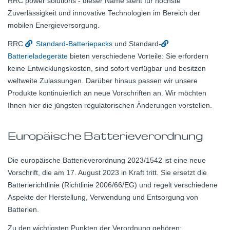
RRC power solutions - dieser Name steht für höchste
Zuverlässigkeit und innovative Technologien im Bereich der
mobilen Energieversorgung.
RRC
Standard-Batteriepacks
und Standard-
Batterieladegeräte
bieten verschiedene Vorteile: Sie erfordern
keine Entwicklungskosten, sind sofort verfügbar und besitzen
weltweite Zulassungen. Darüber hinaus passen wir unsere
Produkte kontinuierlich an neue Vorschriften an. Wir möchten
Ihnen hier die jüngsten regulatorischen Änderungen vorstellen.
Europäische Batterieverordnung
Die europäische Batterieverordnung 2023/1542 ist eine neue
Vorschrift, die am 17. August 2023 in Kraft tritt. Sie ersetzt die
Batterierichtlinie (Richtlinie 2006/66/EG) und regelt verschiedene
Aspekte der Herstellung, Verwendung und Entsorgung von
Batterien.
Zu den wichtigsten Punkten der Verordnung gehören: