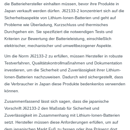
die Batteriehersteller einhalten müssen, bevor ihre Produkte in
Japan verkauft werden dürfen. J62133-2 konzentriert sich auf die
Sicherheitsaspekte von Lithium-Ionen-Batterien und geht auf
Probleme wie Überladung, Kurzschluss und thermisches
Durchgehen ein. Sie spezifiziert die notwendigen Tests und
Kriterien zur Bewertung der Batterieleistung, einschließlich
elektrischer, mechanischer und umweltbezogener Aspekte.
Um die Norm J62133-2 zu erfüllen, müssen Hersteller in robuste
Testverfahren, Qualitätskontrollmaßnahmen und Dokumentation
investieren, um die Sicherheit und Zuverlässigkeit ihrer Lithium-
Ionen-Batterien nachzuweisen. Dadurch wird sichergestellt, dass
die Verbraucher in Japan diese Produkte bedenkenlos verwenden
können.
Zusammenfassend lässt sich sagen, dass die japanische
Vorschrift J62133-2 den Maßstab für Sicherheit und
Zuverlässigkeit im Zusammenhang mit Lithium-Ionen-Batterien
setzt. Hersteller müssen diese Anforderungen erfüllen, um auf
dem japanischen Markt Fuß zu fassen oder ihre Präsenz dort