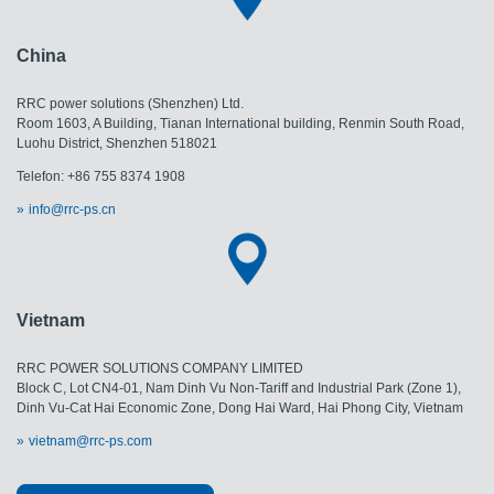
China
RRC power solutions (Shenzhen) Ltd.
Room 1603, A Building, Tianan International building, Renmin South Road,
Luohu District, Shenzhen 518021
Telefon: +86 755 8374 1908
info@rrc-ps.cn
Vietnam
RRC POWER SOLUTIONS COMPANY LIMITED
Block C, Lot CN4-01, Nam Dinh Vu Non-Tariff and Industrial Park (Zone 1),
Dinh Vu-Cat Hai Economic Zone, Dong Hai Ward, Hai Phong City, Vietnam
vietnam@rrc-ps.com