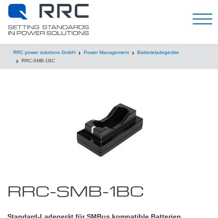
Deutsch
RRC power solutions GmbH
Power Management
Batterieladegeräte
RRC-SMB-1BC
RRC-SMB-1BC
Standard-Ladegerät für SMBus kompatible Batterien