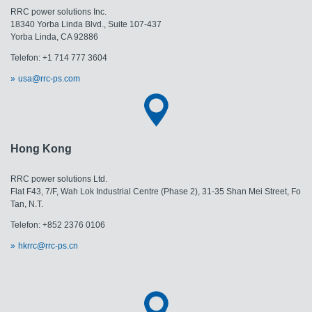
RRC power solutions Inc.
18340 Yorba Linda Blvd., Suite 107-437
Yorba Linda, CA 92886
Telefon: +1 714 777 3604
usa@rrc-ps.com
Hong Kong
RRC power solutions Ltd.
Flat F43, 7/F, Wah Lok Industrial Centre (Phase 2), 31-35 Shan Mei Street, Fo
Tan, N.T.
Telefon: +852 2376 0106
hkrrc@rrc-ps.cn