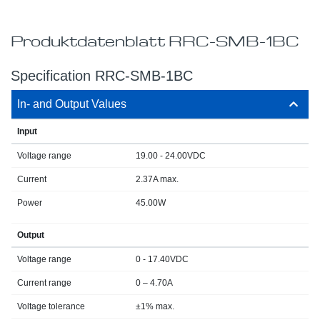
Produktdatenblatt RRC-SMB-1BC
Specification RRC-SMB-1BC
In- and Output Values
Input
Voltage range
19.00 - 24.00VDC
Current
2.37A max.
Power
45.00W
Output
Voltage range
0 - 17.40VDC
Current range
0 – 4.70A
Voltage tolerance
±1% max.