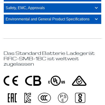
Safety, EMC, Approvals
Environmental and General Product Specifications
Das Standard Batterie Ladegerät
RRC-SMB-1BC ist weltweit
zugelassen