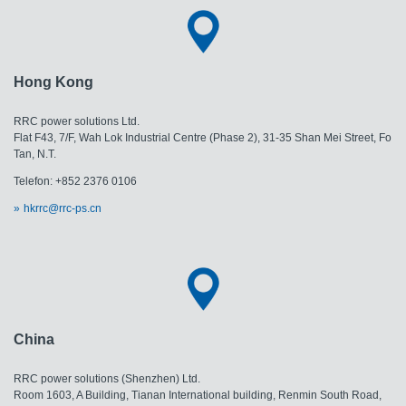
Hong Kong
RRC power solutions Ltd.
Flat F43, 7/F, Wah Lok Industrial Centre (Phase 2), 31-35 Shan Mei Street, Fo
Tan, N.T.
Telefon: +852 2376 0106
hkrrc@rrc-ps.cn
China
RRC power solutions (Shenzhen) Ltd.
Room 1603, A Building, Tianan International building, Renmin South Road,