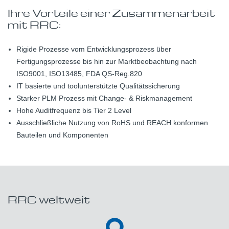
Ihre Vorteile einer Zusammenarbeit
mit RRC:
Rigide Prozesse vom Entwicklungsprozess über
Fertigungsprozesse bis hin zur Marktbeobachtung nach
ISO9001, ISO13485, FDA QS-Reg.820
IT basierte und toolunterstützte Qualitätssicherung
Starker PLM Prozess mit Change- & Riskmanagement
Hohe Auditfrequenz bis Tier 2 Level
Ausschließliche Nutzung von RoHS und REACH konformen
Bauteilen und Komponenten
RRC weltweit