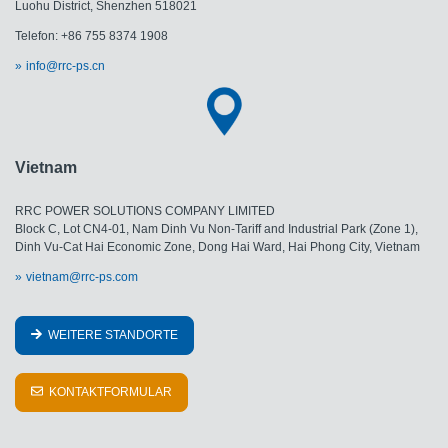
Luohu District, Shenzhen 518021
Telefon: +86 755 8374 1908
info@rrc-ps.cn
Vietnam
RRC POWER SOLUTIONS COMPANY LIMITED
Block C, Lot CN4-01, Nam Dinh Vu Non-Tariff and Industrial Park (Zone 1),
Dinh Vu-Cat Hai Economic Zone, Dong Hai Ward, Hai Phong City, Vietnam
vietnam@rrc-ps.com
WEITERE STANDORTE
KONTAKTFORMULAR