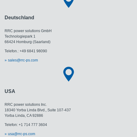
Deutschland
RRC power solutions GmbH
Technologiepark 1
66424 Homburg (Saarland)
Telefon.: +49 6841 98090
sales@rrc-ps.com
USA
RRC power solutions Inc.
18340 Yorba Linda Blvd., Suite 107-437
Yorba Linda, CA 92886
Telefon: +1 714 777 3604
usa@rrc-ps.com